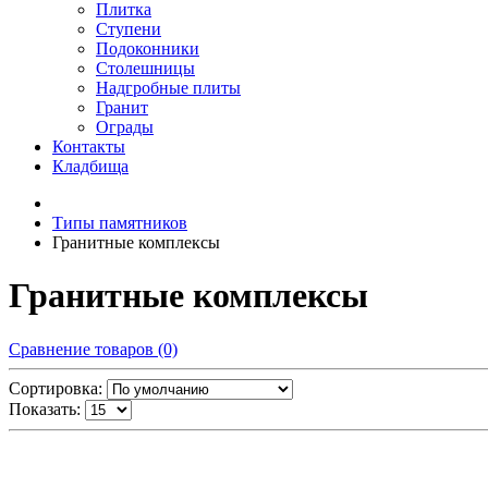
Плитка
Ступени
Подоконники
Столешницы
Надгробные плиты
Гранит
Ограды
Контакты
Кладбища
Типы памятников
Гранитные комплексы
Гранитные комплексы
Сравнение товаров (0)
Сортировка:
Показать: