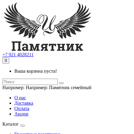
+7 921 4028211
0
Ваша корзина пуста!
Например:
Например: Памятник семейный
О нас
Доставка
Оплата
Акции
Каталог