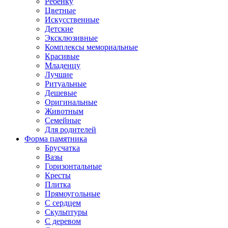
Ребенку
Цветные
Искусственные
Детские
Эксклюзивные
Комплексы мемориальные
Красивые
Младенцу
Лучшие
Ритуальные
Дешевые
Оригинальные
Животным
Семейные
Для родителей
Форма памятника
Брусчатка
Вазы
Горизонтальные
Кресты
Плитка
Прямоугольные
С сердцем
Скульптуры
С деревом