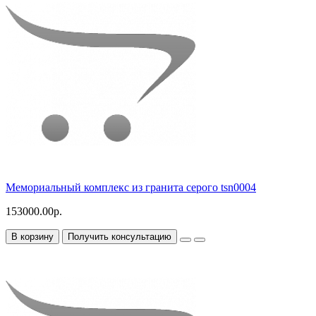
Мемориальный комплекс из гранита серого tsn0004
153000.00р.
В корзину
Получить консультацию