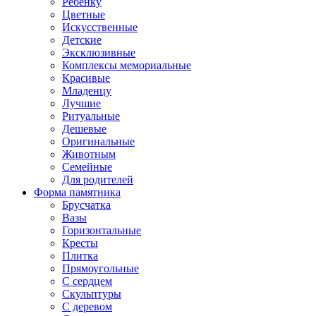
Ребенку
Цветные
Искусственные
Детские
Эксклюзивные
Комплексы мемориальные
Красивые
Младенцу
Лучшие
Ритуальные
Дешевые
Оригинальные
Животным
Семейные
Для родителей
Форма памятника
Брусчатка
Вазы
Горизонтальные
Кресты
Плитка
Прямоугольные
С сердцем
Скульптуры
С деревом