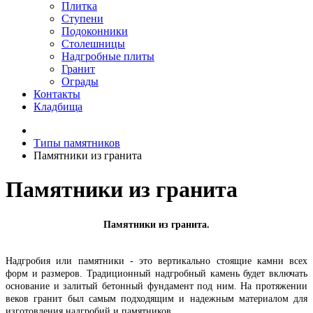
Плитка
Ступени
Подоконники
Столешницы
Надгробные плиты
Гранит
Ограды
Контакты
Кладбища
Типы памятников
Памятники из гранита
Памятники из гранита
Памятники из гранита.
Надгробия или памятники - это вертикально стоящие камни всех
форм и размеров. Традиционный надгробный камень будет включать
основание и залитый бетонный фундамент под ним. На протяжении
веков гранит был самым подходящим и надежным материалом для
изготовления надгробий и памятников.