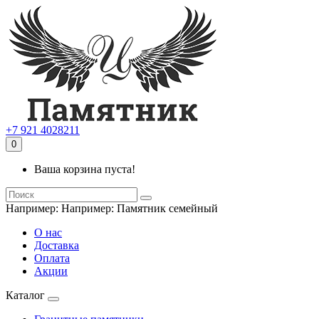
+7 921 4028211
0
Ваша корзина пуста!
Например:
Например: Памятник семейный
О нас
Доставка
Оплата
Акции
Каталог